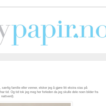
ærlig familie eller venner, elsker jeg å gjøre litt ekstra stas på
 har tid. Og tid tok jeg meg her forleden da jeg skulle dele noen bilder fra
nattverd).