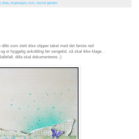
r
,
Ania
,
inspirasjon
,
kort
,
secret garden
e dille som slett ikke slipper taket med det første nei!
 og ei hyggelig avkobling før sengetid, så skal ikke klage...
Iallefall; dilla skal dokumenteres ;)