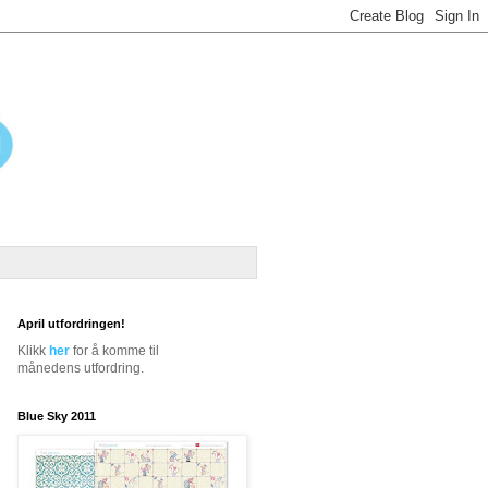
April utfordringen!
Klikk
her
for å komme til
månedens utfordring.
Blue Sky 2011