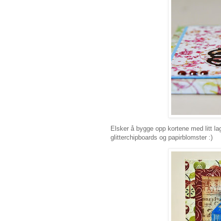
Elsker å bygge opp kortene med litt la
glitterchipboards og papirblomster :)