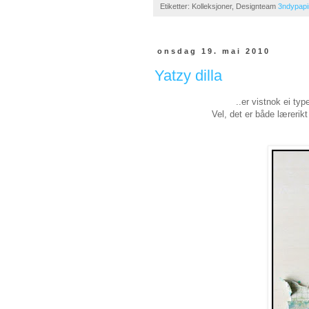
Etiketter: Kolleksjoner, Designteam
3ndypapi
onsdag 19. mai 2010
Yatzy dilla
..er vistnok ei typ
Vel, det er både lærerikt