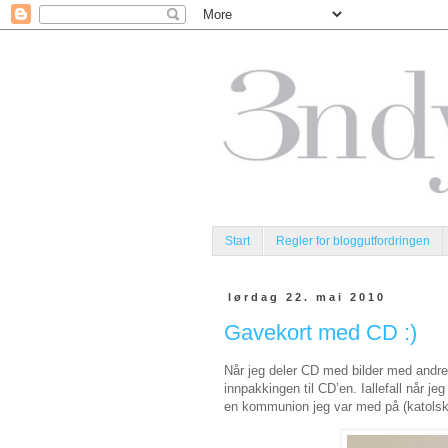
Start
Regler for bloggutfordringen
lørdag 22. mai 2010
Gavekort med CD :)
Når jeg deler CD med bilder med andre, s
innpakkingen til CD’en. Iallefall når jeg
en kommunion jeg var med på (katolsk 