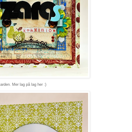
arden. Mer lag på lag her :)