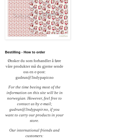
Bestilling - How to order
Ønsker du som forhandler å føre
våre produkter må du gjerne sende
oss en e-post:
gudrun@3ndypapir.no
For the time beeing most of the
information on this site will be in
norwegian. However, feel free to
contact us by e-mail;
gudrun@3ndypapir.no, if you
want to carry our products in your
store.
Our international friends and
customers: